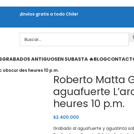
¡Envíos gratis a todo Chile!
S
GRABADOS ANTIGUOS
EN SUBASTA 🔥
BLOG
CONTACT
 obscur des heures 10 p.m.
Roberto Matta 
aguafuerte L’ar
heures 10 p.m.
$
2.400.000
Grabado al aguafuerte y aguatinta sob