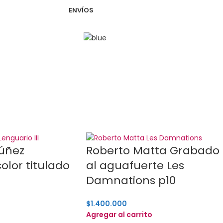
ENVÍOS
úñez
Roberto Matta Grabado
olor titulado
al aguafuerte Les
Damnations p10
$
1.400.000
Agregar al carrito