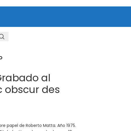
O
Grabado al
c obscur des
re papel de Roberto Matta. Año 1975.