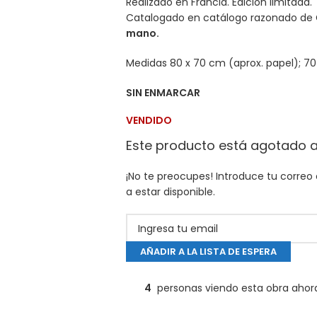
Realizado en Francia. Edición limitada. 
Catalogado en catálogo razonado de 
mano.
Medidas 80 x 70 cm (aprox. papel); 70
SIN ENMARCAR
VENDIDO
Este producto está agotado 
¡No te preocupes! Introduce tu correo
a estar disponible.
AÑADIR A LA LISTA DE ESPERA
4
personas viendo esta obra ahor