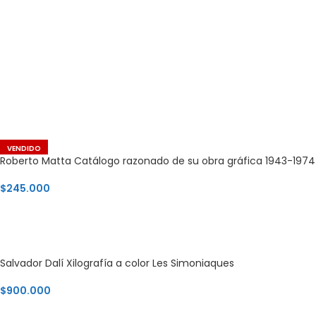
VENDIDO
Roberto Matta Catálogo razonado de su obra gráfica 1943-1974
$
245.000
LEER MÁS
Salvador Dalí Xilografía a color Les Simoniaques
$
900.000
AGREGAR AL CARRITO