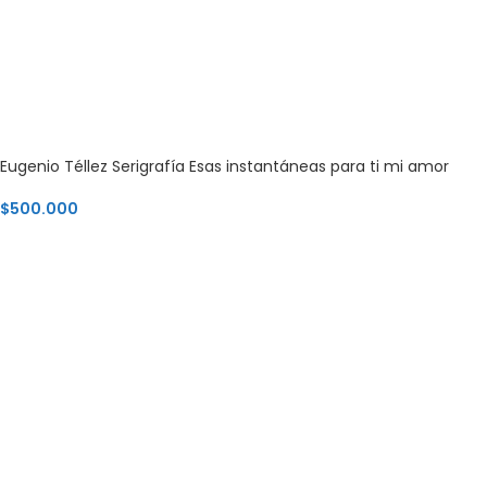
Eugenio Téllez Serigrafía Esas instantáneas para ti mi amor
$
500.000
AGREGAR AL CARRITO