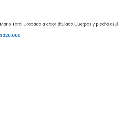
Mario Toral Grabado a color titulado Cuerpos y piedra azul
$
220.000
AGREGAR AL CARRITO