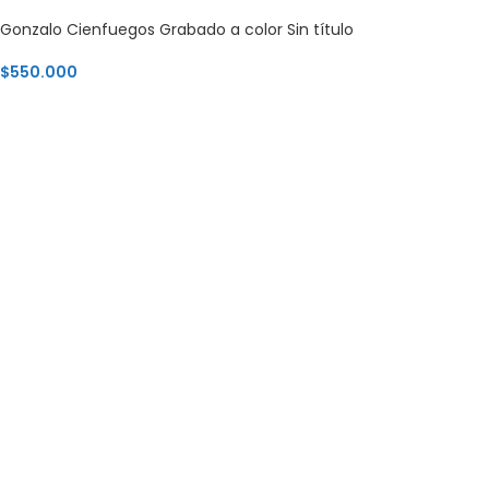
Gonzalo Cienfuegos Grabado a color Sin título
$
550.000
AGREGAR AL CARRITO