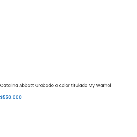
Catalina Abbott Grabado a color titulado My Warhol
$
550.000
AGREGAR AL CARRITO