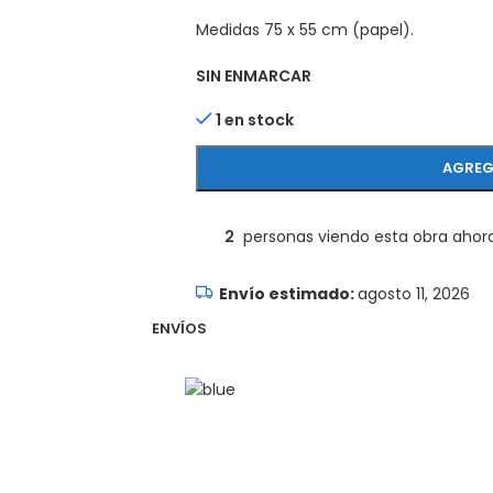
Medidas 75 x 55 cm (papel).
SIN ENMARCAR
1 en stock
AGREG
2
personas viendo esta obra ahor
agosto 11, 2026
ENVÍOS