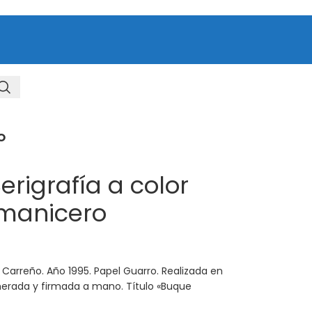
O
erigrafía a color
 manicero
o Carreño. Año 1995. Papel Guarro. Realizada en
merada y firmada a mano. Título «Buque