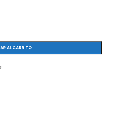
AR AL CARRITO
a!