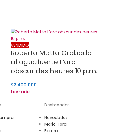
VENDIDO
Roberto Matta Grabado
al aguafuerte L’arc
obscur des heures 10 p.m.
$
2.400.000
Leer más
s
Destacados
omprar
Novedades
Mario Toral
s
Bororo