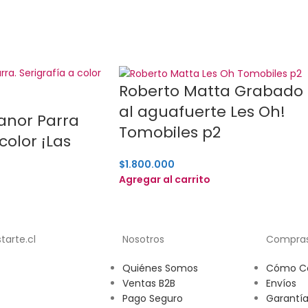
Roberto Matta Grabado
al aguafuerte Les Oh!
anor Parra
Tomobiles p2
color ¡Las
$
1.800.000
Agregar al carrito
arte.cl
Nosotros
Compra
Quiénes Somos
Cómo C
Ventas B2B
Envíos
Pago Seguro
Garantía