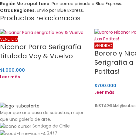
Región Metropolitana.
Por correo privado o Blue Express.
Otras Regiones.
Envío por Blue Express.
Productos relacionados
VENDIDO
Nicanor Parra Serigrafía
VENDIDO
Bororo y Nic
titulada Voy & Vuelvo
Serigrafía a 
Patitas!
$
1.000.000
Leer más
$
700.000
Leer más
INSTAGRAM @subast
Mejor que una casa de subastas, mejor
que una galería de arte.
Santiago de Chile
24/7