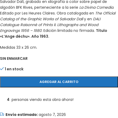
Salvador Dalí, grabado en xilografía a color sobre papel de
algodón BFK Rives, perteneciente a la serie
La Divina Comedia
.
Editado por Les Heures Claires. Obra catalogada en
The Official
Catalog of the Graphic Works of Salvador Dalí
y en
DALI
Catalogue Raisonné of Prints II. Lithographs and Wood
Engravings 1956 – 1980
. Edición limitada no firmada.
Título
«L’Ange déchu». Año 1963.
Medidas 33 x 26 cm.
SIN ENMARCAR
1 en stock
AGREGAR AL CARRITO
4
personas viendo esta obra ahora!
agosto 7, 2026