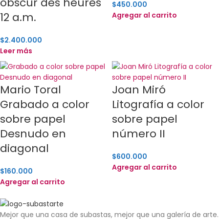
obscur des heures
$
450.000
12 a.m.
Agregar al carrito
$
2.400.000
Leer más
Mario Toral
Joan Miró
Grabado a color
Litografía a color
sobre papel
sobre papel
Desnudo en
número II
diagonal
$
600.000
Agregar al carrito
$
160.000
Agregar al carrito
Mejor que una casa de subastas, mejor que una galería de arte.