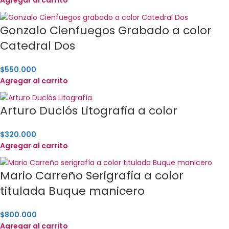
Agregar al carrito
Gonzalo Cienfuegos Grabado a color
Catedral Dos
$
550.000
Agregar al carrito
Arturo Duclós Litografía a color
$
320.000
Agregar al carrito
Mario Carreño Serigrafía a color
titulada Buque manicero
$
800.000
Agregar al carrito