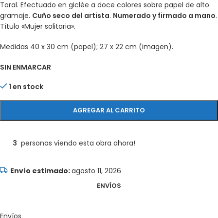
Toral. Efectuado en giclée a doce colores sobre papel de alto
gramaje.
Cuño seco del artista
.
Numerado y firmado a mano
.
Título «Mujer solitaria».
Medidas 40 x 30 cm (papel); 27 x 22 cm (imagen).
SIN ENMARCAR
1 en stock
AGREGAR AL CARRITO
3
personas viendo esta obra ahora!
agosto 11, 2026
ENVÍOS
Envíos