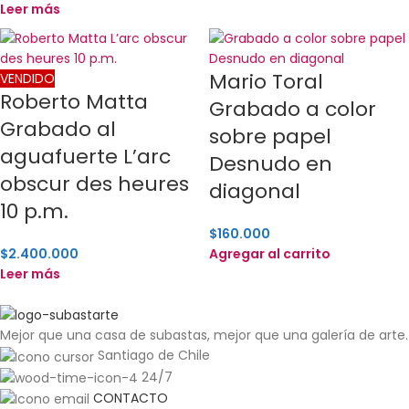
Leer más
Mario Toral
VENDIDO
Roberto Matta
Grabado a color
Grabado al
sobre papel
aguafuerte L’arc
Desnudo en
obscur des heures
diagonal
10 p.m.
$
160.000
$
2.400.000
Agregar al carrito
Leer más
Mejor que una casa de subastas, mejor que una galería de arte.
Santiago de Chile
24/7
CONTACTO