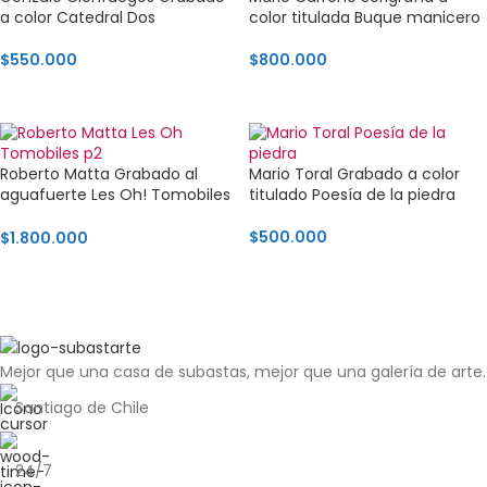
a color Catedral Dos
color titulada Buque manicero
$
550.000
$
800.000
AGREGAR AL CARRITO
AGREGAR AL CARRITO
Roberto Matta Grabado al
Mario Toral Grabado a color
aguafuerte Les Oh! Tomobiles
titulado Poesía de la piedra
p2
$
500.000
$
1.800.000
AGREGAR AL CARRITO
AGREGAR AL CARRITO
Mejor que una casa de subastas, mejor que una galería de arte.
Santiago de Chile
24/7