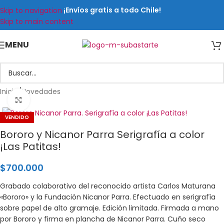
¡Envíos gratis a todo Chile!
Skip to navigation
Skip to main content
MENU
Inicio
/
Novedades
Click para ampliar
VENDIDO
Bororo y Nicanor Parra Serigrafía a color
¡Las Patitas!
$
700.000
Grabado colaborativo del reconocido artista Carlos Maturana
«Bororo» y la Fundación Nicanor Parra. Efectuado en serigrafía
sobre papel de alto gramaje. Edición limitada. Firmada a mano
por Bororo y firma en plancha de Nicanor Parra. Cuño seco