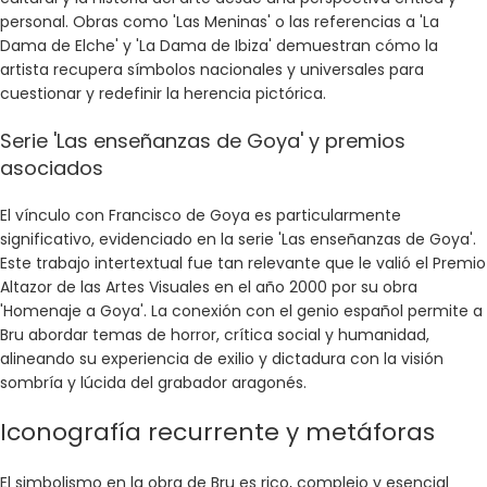
personal. Obras como 'Las Meninas' o las referencias a 'La
Dama de Elche' y 'La Dama de Ibiza' demuestran cómo la
artista recupera símbolos nacionales y universales para
cuestionar y redefinir la herencia pictórica.
Serie 'Las enseñanzas de Goya' y premios
asociados
El vínculo con Francisco de Goya es particularmente
significativo, evidenciado en la serie 'Las enseñanzas de Goya'.
Este trabajo intertextual fue tan relevante que le valió el Premio
Altazor de las Artes Visuales en el año 2000 por su obra
'Homenaje a Goya'. La conexión con el genio español permite a
Bru abordar temas de horror, crítica social y humanidad,
alineando su experiencia de exilio y dictadura con la visión
sombría y lúcida del grabador aragonés.
Iconografía recurrente y metáforas
El simbolismo en la obra de Bru es rico, complejo y esencial