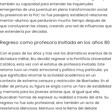
también su capacidad para entender las inquietudes
emergentes de una juventud en plena transformación social.
Su presencia en la PUC no fue pasajera; estableció relaciones
mentor-alumno que perduraron mucho tiempo después de
que concluyeran las clases, creando una red de influencias que
se extendería por décadas.
Regreso como profesora invitada en los años 80
Con el paso de los años y tras vivir los dramáticos eventos de la
dictadura militar, Bru decidió regresar a la Pontificia Universidad
Católica, esta vez con el estatus de profesora invitada. Este
retorno tuvo un matiz emocional y político muy particular, ya
que significaba retomar la actividad académica en un
contexto de extrema censura y restricción de libertades. En el
taller de pintura, su figura se erigía como un faro de estabilidad
y memoria para los jóvenes artistas que, al igual que ella,
buscaban formas de expresar su realidad a través del arte. Su
regreso no fue solo profesional, sino también un acto de
resistencia silenciosa. Mantuvo viva la llama del debate