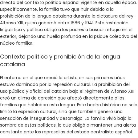
directa del contexto político español vigente en aquella época.
Específicamente, la familia tuvo que huir debido a la
prohibición de la lengua catalana durante la dictadura del rey
Alfonso XIII, quien gobernó entre 1886 y 1941. Esta restricción
lingüística y política obligó a los padres a buscar refugio en el
exterior, dejando una huella profunda en la psique colectiva del
núcleo familiar.
Contexto político y prohibición de la lengua
catalana
El entorno en el que creció la artista en sus primeros años
estuvo dominado por la represión cultural. La prohibición del
uso público y oficial del catalán bajo el régimen de Alfonso XIII
creó un clima de opresión que afectó directamente a las
familias que hablaban esta lengua. Este hecho histórico no solo
limitó la expresión cultural, sino que también generó una
sensación de inseguridad y desarraigo. La familia vivió bajo la
sombra de estas políticas, lo que obligó a mantener una alerta
constante ante las represalias del estado centralista español.