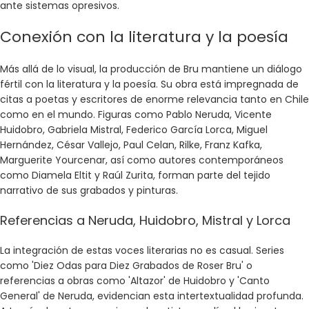
ante sistemas opresivos.
Conexión con la literatura y la poesía
Más allá de lo visual, la producción de Bru mantiene un diálogo
fértil con la literatura y la poesía. Su obra está impregnada de
citas a poetas y escritores de enorme relevancia tanto en Chile
como en el mundo. Figuras como Pablo Neruda, Vicente
Huidobro, Gabriela Mistral, Federico García Lorca, Miguel
Hernández, César Vallejo, Paul Celan, Rilke, Franz Kafka,
Marguerite Yourcenar, así como autores contemporáneos
como Diamela Eltit y Raúl Zurita, forman parte del tejido
narrativo de sus grabados y pinturas.
Referencias a Neruda, Huidobro, Mistral y Lorca
La integración de estas voces literarias no es casual. Series
como 'Diez Odas para Diez Grabados de Roser Bru' o
referencias a obras como 'Altazor' de Huidobro y 'Canto
General' de Neruda, evidencian esta intertextualidad profunda.