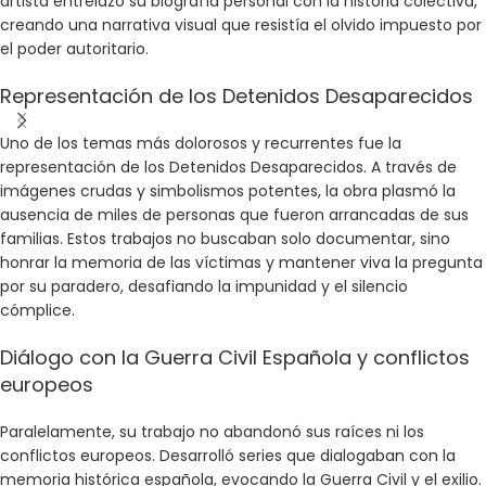
artista entrelazó su biografía personal con la historia colectiva,
creando una narrativa visual que resistía el olvido impuesto por
el poder autoritario.
Representación de los Detenidos Desaparecidos
Uno de los temas más dolorosos y recurrentes fue la
representación de los Detenidos Desaparecidos. A través de
imágenes crudas y simbolismos potentes, la obra plasmó la
ausencia de miles de personas que fueron arrancadas de sus
familias. Estos trabajos no buscaban solo documentar, sino
honrar la memoria de las víctimas y mantener viva la pregunta
por su paradero, desafiando la impunidad y el silencio
cómplice.
Diálogo con la Guerra Civil Española y conflictos
europeos
Paralelamente, su trabajo no abandonó sus raíces ni los
conflictos europeos. Desarrolló series que dialogaban con la
memoria histórica española, evocando la Guerra Civil y el exilio.