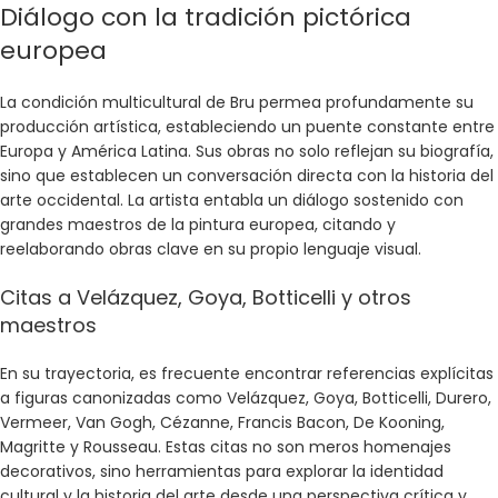
Diálogo con la tradición pictórica
europea
La condición multicultural de Bru permea profundamente su
producción artística, estableciendo un puente constante entre
Europa y América Latina. Sus obras no solo reflejan su biografía,
sino que establecen un conversación directa con la historia del
arte occidental. La artista entabla un diálogo sostenido con
grandes maestros de la pintura europea, citando y
reelaborando obras clave en su propio lenguaje visual.
Citas a Velázquez, Goya, Botticelli y otros
maestros
En su trayectoria, es frecuente encontrar referencias explícitas
a figuras canonizadas como Velázquez, Goya, Botticelli, Durero,
Vermeer, Van Gogh, Cézanne, Francis Bacon, De Kooning,
Magritte y Rousseau. Estas citas no son meros homenajes
decorativos, sino herramientas para explorar la identidad
cultural y la historia del arte desde una perspectiva crítica y