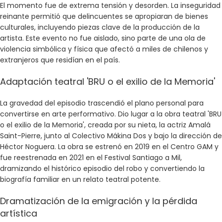
El momento fue de extrema tensión y desorden. La inseguridad
reinante permitió que delincuentes se apropiaran de bienes
culturales, incluyendo piezas clave de la producción de la
artista. Este evento no fue aislado, sino parte de una ola de
violencia simbólica y física que afectó a miles de chilenos y
extranjeros que residían en el país.
Adaptación teatral 'BRU o el exilio de la Memoria'
La gravedad del episodio trascendió el plano personal para
convertirse en arte performativo. Dio lugar a la obra teatral 'BRU
o el exilio de la Memoria', creada por su nieta, la actriz Amalá
Saint-Pierre, junto al Colectivo Mákina Dos y bajo la dirección de
Héctor Noguera. La obra se estrenó en 2019 en el Centro GAM y
fue reestrenada en 2021 en el Festival Santiago a Mil,
dramizando el histórico episodio del robo y convertiendo la
biografía familiar en un relato teatral potente.
Dramatización de la emigración y la pérdida
artística