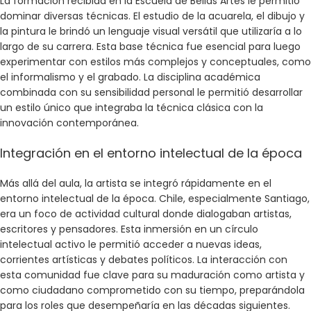
La formación recibida en la Escuela de Bellas Artes le permitió
dominar diversas técnicas. El estudio de la acuarela, el dibujo y
la pintura le brindó un lenguaje visual versátil que utilizaría a lo
largo de su carrera. Esta base técnica fue esencial para luego
experimentar con estilos más complejos y conceptuales, como
el informalismo y el grabado. La disciplina académica
combinada con su sensibilidad personal le permitió desarrollar
un estilo único que integraba la técnica clásica con la
innovación contemporánea.
Integración en el entorno intelectual de la época
Más allá del aula, la artista se integró rápidamente en el
entorno intelectual de la época. Chile, especialmente Santiago,
era un foco de actividad cultural donde dialogaban artistas,
escritores y pensadores. Esta inmersión en un círculo
intelectual activo le permitió acceder a nuevas ideas,
corrientes artísticas y debates políticos. La interacción con
esta comunidad fue clave para su maduración como artista y
como ciudadano comprometido con su tiempo, preparándola
para los roles que desempeñaría en las décadas siguientes.