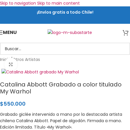
Skip to navigation
Skip to main content
¡Envíos gratis a todo Chile!
MENU
Inicio
/
Otros Artistas
Click para ampliar
Catalina Abbott Grabado a color titulado
My Warhol
$
550.000
Grabado giclée intervenido a mano por la destacada artista
chilena Catalina Abbott. Papel de algodón. Firmada a mano.
Edición limitada. Título «My Warhol».