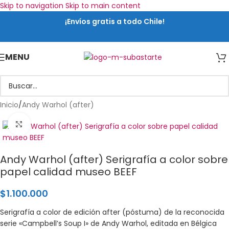
Skip to navigation
Skip to main content
¡Envíos gratis a todo Chile!
MENU
Inicio
/
Andy Warhol (after)
Click para ampliar
Andy Warhol (after) Serigrafía a color sobre
papel calidad museo BEEF
$
1.100.000
Serigrafía a color de edición after (póstuma) de la reconocida
serie «Campbell’s Soup I» de Andy Warhol, editada en Bélgica