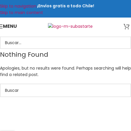
¡Envíos gratis a todo Chile!
Skip to navigation
Skip to main content
MENU
Nothing Found
Apologies, but no results were found. Perhaps searching will help
find a related post.